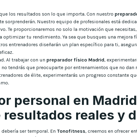
que los resultados son lo que importa. Con nuestro
preparado
e sorprenderán. Nuestro equipo de profesionales está dedicad
tivo. Te proporcionaremos no solo la motivación que necesitas
a optimizar tu rendimiento. Ya sea que busques una mejora fís
tros entrenadores diseñarán un plan específico para ti, asegu
ficaz.
ad. Al trabajar con un
preparador físico Madrid
, experimentar
a no tendrás que preocuparte por entrenamientos que no dan r
trenadores de élite, experimentarás un progreso constante qu
smo.
or personal en Madrid
 resultados reales y 
o debería ser temporal. En
Tonofitness
, creemos en ofrecer e