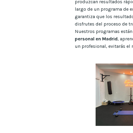
produzcan resultados rápi
largo de un programa de en
garantiza que los resultad
disfrutes del proceso de t
Nuestros programas están 
personal en Madrid
, apren
un profesional, evitarás e