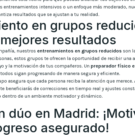
eras entrenamientos intensivos o un enfoque más moderado, n
ntiza resultados que se ajustan a tu realidad.
ento en grupos reduc
 mejores resultados
ompañía, nuestros
entrenamientos en grupos reducidos
son la
nas, estos grupos te ofrecen la oportunidad de recibir una a
yo y la motivación de tus compañeros. Un
preparador físico 
 todos sigan progresando de manera segura y eficiente.
po asegura que cada persona reciba la atención que merece. A
, te beneficiarás de correcciones en tiempo real y ajustes cons
do dentro de un ambiente motivador y dinámico.
n dúo en Madrid: ¡Mot
ogreso asegurado!