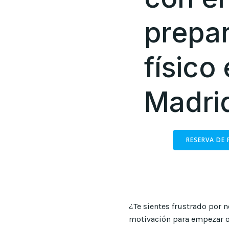
prepa
físico
Madri
RESERVA DE
¿Te sientes frustrado por n
motivación para empezar o 