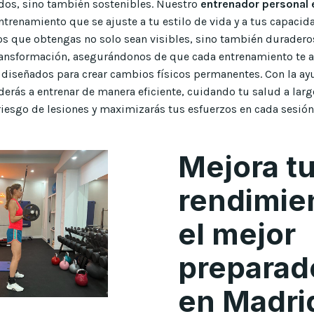
dos, sino también sostenibles. Nuestro
entrenador personal 
trenamiento que se ajuste a tu estilo de vida y a tus capacida
os que obtengas no solo sean visibles, sino también duradero
ransformación, asegurándonos de que cada entrenamiento te a
diseñados para crear cambios físicos permanentes. Con la a
derás a entrenar de manera eficiente, cuidando tu salud a larg
l riesgo de lesiones y maximizarás tus esfuerzos en cada sesió
Mejora t
rendimie
el mejor
preparado
en Madri