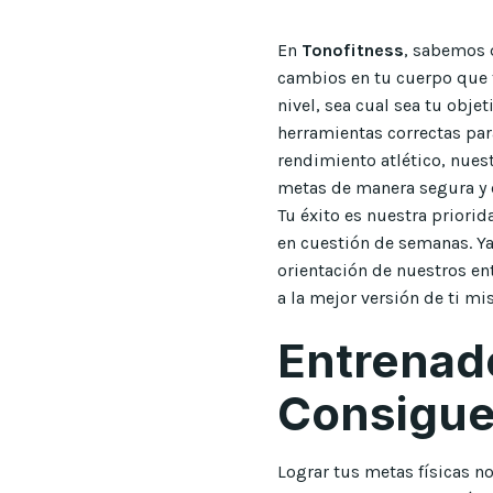
En
Tonofitness
, sabemos 
cambios en tu cuerpo que t
nivel, sea cual sea tu obje
herramientas correctas par
rendimiento atlético, nues
metas de manera segura y e
Tu éxito es nuestra priorid
en cuestión de semanas. Y
orientación de nuestros en
a la mejor versión de ti mi
Entrenad
Consigue
Lograr tus metas físicas n