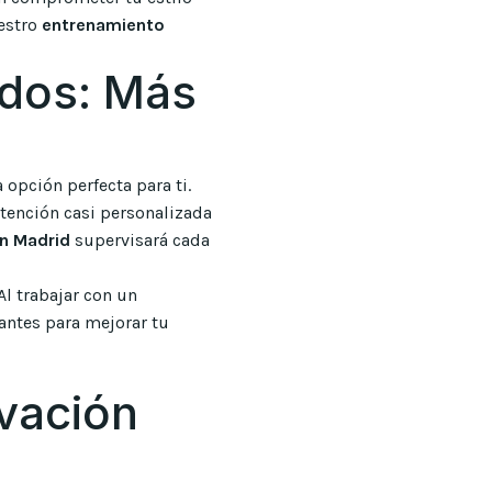
uestro
entrenamiento
idos: Más
 opción perfecta para ti.
tención casi personalizada
en Madrid
supervisará cada
l trabajar con un
tantes para mejorar tu
ivación