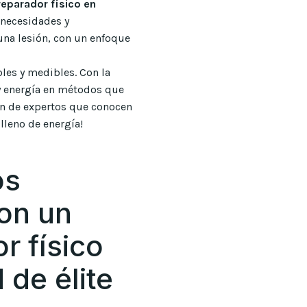
eparador físico en
 necesidades y
una lesión, con un enfoque
les y medibles. Con la
y energía en métodos que
ón de expertos que conocen
 lleno de energía!
os
con un
r físico
 de élite