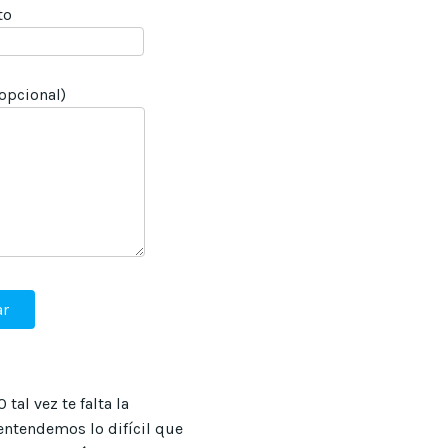
to
opcional)
tal vez te falta la
 entendemos lo difícil que