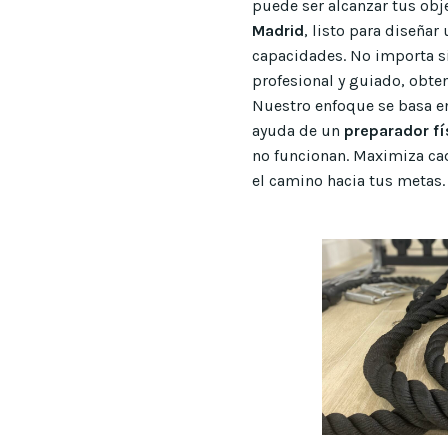
puede ser alcanzar tus obj
Madrid
, listo para diseñar
capacidades. No importa s
profesional y guiado, obte
Nuestro enfoque se basa e
ayuda de un
preparador fí
no funcionan. Maximiza ca
el camino hacia tus metas. 