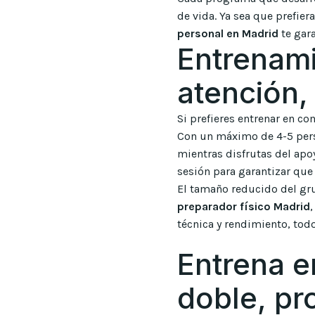
de vida. Ya sea que prefi
personal en Madrid
te gara
Entrenami
atención,
Si prefieres entrenar en c
Con un máximo de 4-5 perso
mientras disfrutas del apo
sesión para garantizar que
El tamaño reducido del gru
preparador físico Madrid
técnica y rendimiento, to
Entrena e
doble, pr