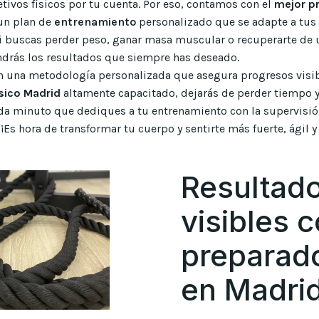
etivos físicos por tu cuenta. Por eso, contamos con el
mejor pr
 un plan de
entrenamiento
personalizado que se adapte a tus
i buscas perder peso, ganar masa muscular o recuperarte de 
ndrás los resultados que siempre has deseado.
n una metodología personalizada que asegura progresos visib
sico Madrid
altamente capacitado, dejarás de perder tiempo 
da minuto que dediques a tu entrenamiento con la supervisi
¡Es hora de transformar tu cuerpo y sentirte más fuerte, ágil y
Resultad
visibles 
preparado
en Madrid