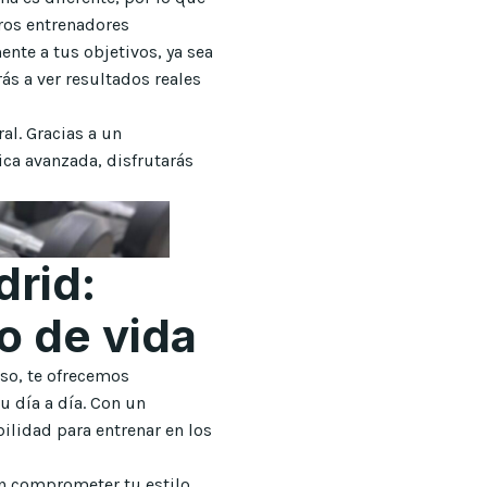
ros entrenadores
nte a tus objetivos, ya sea
ás a ver resultados reales
al. Gracias a un
ica avanzada, disfrutarás
rid:
o de vida
eso, te ofrecemos
 día a día. Con un
bilidad para entrenar en los
n comprometer tu estilo