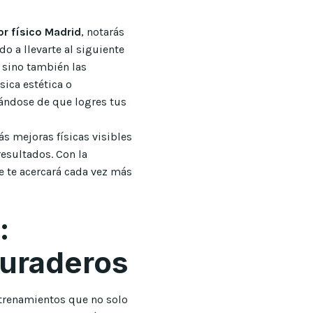
r físico Madrid
, notarás
o a llevarte al siguiente
, sino también las
ica estética o
rándose de que logres tus
ás mejoras físicas visibles
esultados. Con la
e te acercará cada vez más
:
duraderos
ntrenamientos que no solo