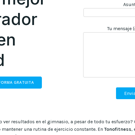
Asun
rador
Tu mensaje (
 en
d
 FORMA GRATUITA
o ver resultados en el gimnasio, a pesar de todo tu esfuerzo? O 
mantener una rutina de ejercicio constante. En
Tonofitness
,