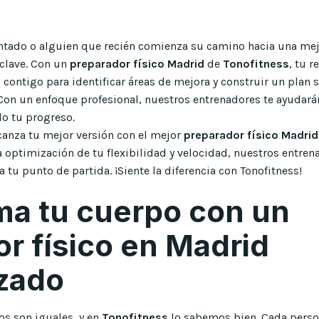
ntado o alguien que recién comienza su camino hacia una mejo
clave. Con un
preparador físico Madrid
de
Tonofitness
, tu 
contigo para identificar áreas de mejora y construir un plan 
 Con un enfoque profesional, nuestros entrenadores te ayudará
o tu progreso.
canza tu mejor versión con el mejor
preparador físico Madrid
la optimización de tu flexibilidad y velocidad, nuestros entrena
a tu punto de partida. ¡Siente la diferencia con Tonofitness!
ma tu cuerpo con un
r físico en Madrid
izado
s son iguales, y en
Tonofitness
lo sabemos bien. Cada person