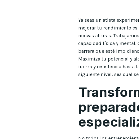
Ya seas un atleta experime
mejorar tu rendimiento es 
nuevas alturas. Trabajamos 
capacidad física y mental.
barrera que esté impidiend
Maximiza tu potencial y al
fuerza y resistencia hasta 
siguiente nivel, sea cual se
Transfor
preparado
especial
No todos los entrenamiento