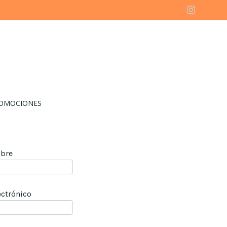
OMOCIONES
bre
ectrónico